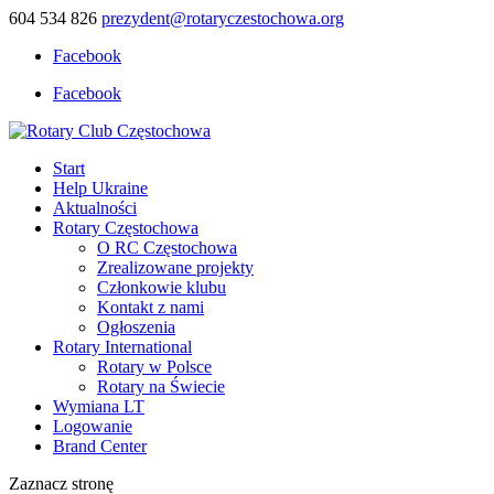
604 534 826
prezydent@rotaryczestochowa.org
Facebook
Facebook
Start
Help Ukraine
Aktualności
Rotary Częstochowa
O RC Częstochowa
Zrealizowane projekty
Członkowie klubu
Kontakt z nami
Ogłoszenia
Rotary International
Rotary w Polsce
Rotary na Świecie
Wymiana LT
Logowanie
Brand Center
Zaznacz stronę