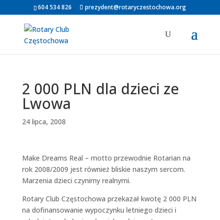
604 534 826
prezydent@rotaryczestochowa.org
2 000 PLN dla dzieci ze
Lwowa
24 lipca, 2008
Make Dreams Real – motto przewodnie Rotarian na
rok 2008/2009 jest również bliskie naszym sercom.
Marzenia dzieci czynimy realnymi.
Rotary Club Częstochowa przekazał kwotę 2 000 PLN
na dofinansowanie wypoczynku letniego dzieci i