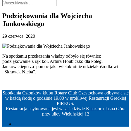
Podziękowania dla Wojciecha
Jankowskiego
29 czerwca, 2020
Na spotkaniu przekazania władzy odbyło się również
podziękowanie z rąk kol. Artura Houbiczko dla kolegi
Jankowskiego za pomoc jaką wielokrotnie udzielał ośrodkowi
„Skrawek Nieba”.
Spotkania Członków klubu Rotary Club Częstochowa odbywają się
w każdą środę o godzinie 19.00 w urokliwej Restauracji Greckiej
PIREUS.
Restauracja usytuowana jest w sąsiedztwie Klasztoru Jasna Góra
przy ulicy Wieluńskiej 12
Facebook