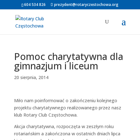
604 534 826
prezydent@rotaryczestochowa.org
Pomoc charytatywna dla
gimnazjum i liceum
20 sierpnia, 2014
Miło nam poinformować o zakończeniu kolejnego
projektu charytatywnego realizowanego przez nasz
klub Rotary Club Częstochowa.
Akcja charytatywna, rozpoczęta w zeszłym roku
rotariańskim a zakończona w ostatnich dniach lipca