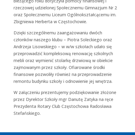
bieżącego roku dotyczyła pomocy finansowej i
rzeczowej udzielonej Społecznemu Gimnazjum Nr 2
oraz Społecznemu Liceum Ogólnokształcącemu im.
Zbigniewa Herberta w Częstochowie.
Dzięki szczególnemu zaangażowaniu dwóch
członków naszego klubu – Piotra Soleckiego oraz
Andrzeja Lisowskiego – w w/w szkołach udało się
przeprowadzić kompleksową renowację szkolnych
mebli oraz wymienić stolarkę drzwiową w obiekcie
zajmowanym przez szkoły. Ofiarowane środki
finansowe pozwoliły również na przeprowadzenie
remontu budynku szkoły i odnowienie jej wnętrza.
W załączeniu prezentujemy podziękowanie złożone
przez Dyrektor Szkoły mgr Danutę Zatyka na ręce
Prezydenta Rotary Club Częstochowa Radosława
Stefańskiego.