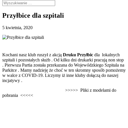
Przyłbice dla szpitali
5 kwietnia, 2020
Kochani nasz klub ruszył z akcją
Druku Przyłbic
dla lokalnych
szpitali i pozostałych służb . Od kilku dni drukarki pracują non stop
. Pierwsza Partia została przekazana do Wojewódzkiego Szpitala na
Parkitce . Mamy nadzieję że choć w ten skromny sposób pomożemy
w walce z COVID-19. Liczymy iż inne kluby dołączą do naszej
incjatywy .
>>>>> Pliki z modelami do
pobrania <<<<<