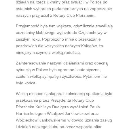
działań na rzecz Ukrainy oraz sytuacji w Polsce po
ostatnich wyborach parlamentarnych na zaproszenie
naszych przyjaciół z Rotary Club Pforzheim.
Przyjemność była tym większa, gdyż licznie stawili się
uczestnicy klubowego wyjazdu do Częstochowy w
zeszłym roku. Poproszono mnie o przekazanie
pozdrowień dla wszystkich naszych Kolegów, co
niniejszym czynię z wielką radością.
Zainteresowanie naszymi działaniami oraz obecną
sytuacją w Polsce było ogromne i autentyczne,
czułem wielką sympatię i życzliwość. Pytaniom nie
było końca.
Wielką niespodzianką oraz kulminacją spotkania było
przekazania przez Prezydenta Rotary Club
Pforzheim Kubilaya Duelgera wyróżnień Paula
Harrisa kolegom Witalijowi Jurkiewiczowi oraz
Wojciechowi Jankowskiemu w dowód uznania zasług
i działań naszego klubu na rzecz wsparcia ofiar