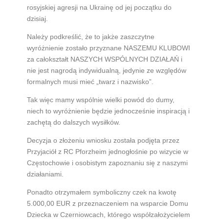
rosyjskiej agresji na Ukrainę od jej początku do
dzisiaj.
Należy podkreślić, że to jakże zaszczytne
wyróżnienie zostało przyznane NASZEMU KLUBOWI
za całokształt NASZYCH WSPÓLNYCH DZIAŁAŃ i
nie jest nagrodą indywidualną, jedynie ze względów
formalnych musi mieć „twarz i nazwisko”.
Tak więc mamy wspólnie wielki powód do dumy,
niech to wyróżnienie będzie jednocześnie inspiracją i
zachętą do dalszych wysiłków.
Decyzja o złożeniu wniosku została podjęta przez
Przyjaciół z RC Pforzheim jednogłośnie po wizycie w
Częstochowie i osobistym zapoznaniu się z naszymi
działaniami.
Ponadto otrzymałem symboliczny czek na kwotę
5.000,00 EUR z przeznaczeniem na wsparcie Domu
Dziecka w Czerniowcach, którego współzałożycielem