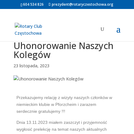
604 534 826
prezydent@rotaryczestochowa.org
Uhonorowanie Naszych
Kolegów
23 listopada, 2023
Przekazujemy relację z wizyty naszych członków w
niemieckim klubie w Pforzcheim i zarazem
serdecznie gratulujemy !!!
Dnia 13.11.2023 miałem zaszczyt i przyjemność
wygłosić prelekcję na temat naszych aktualnych