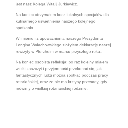
jest nasz Kolega Witalij Jurkiewicz.
Na koniec otrzymałem kosz lokalnych specjałów dla
kulinarnego uświetnienia naszego kolejnego
spotkania.
W imieniu i z upoważnienia naszego Prezydenta
Longina Wałachowskiego złożyłem deklarację naszej
rewizyty w Pforzheim w marcu przyszłego roku..
Na koniec osobista refleksja: po raz kolejny miałem
wielki zaszczyt i przyjemność przekonać się, jak
fantastycznych ludzi można spotkać podczas pracy
rotariańskiej, oraz że nie ma krztyny przesady, gdy
mówimy o wielkiej rotariańskiej rodzinie.